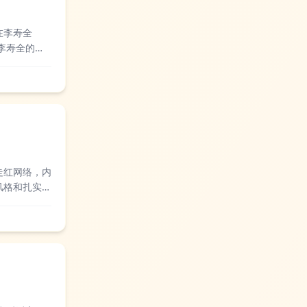
在李寿全
李寿全的原
认为，这首歌
走红网络，内
风格和扎实的
认为他的视频